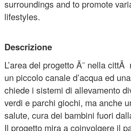
surroundings and to promote varia
lifestyles.
…
Descrizione
L’area del progetto Ã¨ nella cittÃ
un piccolo canale d’acqua ed una 
chiede i sistemi di allevamento div
verdi e parchi giochi, ma anche u
salute, cura dei bambini fuori dal
Il progetto mira a coinvolgere il