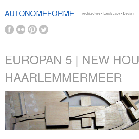
AUTONOMEFORME
Architecture • Landscape • Design
EUROPAN 5 | NEW HOU
HAARLEMMERMEER