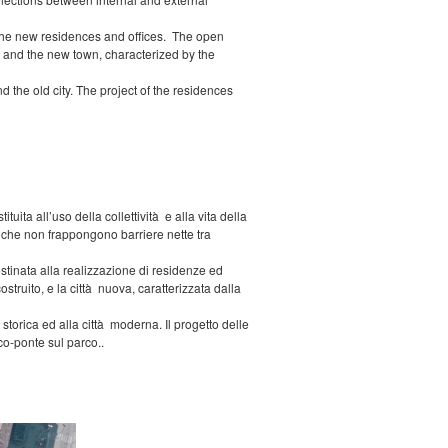
f the new residences and offices. The open
, and the new town, characterized by the
 the old city. The project of the residences
ita all’uso della collettività e alla vita della
li che non frappongono barriere nette tra
destinata alla realizzazione di residenze ed
struito, e la città nuova, caratterizzata dalla
storica ed alla città moderna. Il progetto delle
co-ponte sul parco..