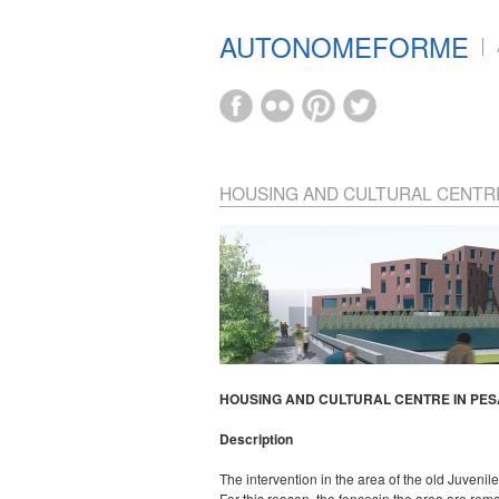
AUTONOMEFORME
HOUSING AND CULTURAL CENTR
HOUSING AND CULTURAL CENTRE IN PE
Description
The intervention in the area of the old Juveni
For this reason, the fencesin the area are rem