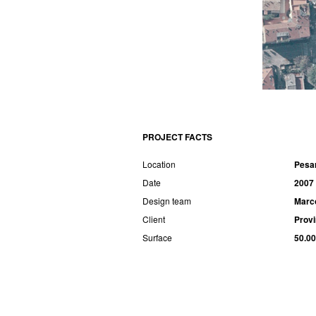
PROJECT FACTS
Location
Pesar
Date
2007
Design team
Marco
Client
Provi
Surface
50.0