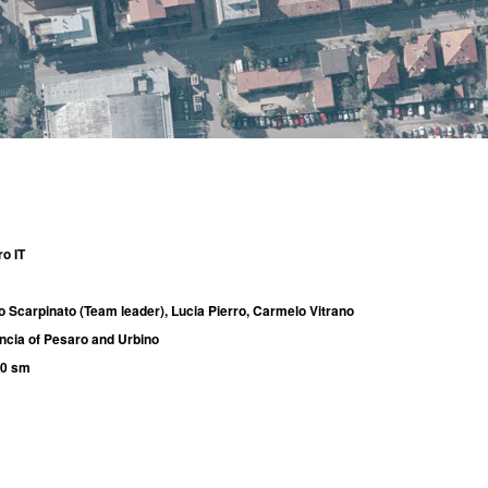
o IT
 Scarpinato (Team leader), Lucia Pierro, Carmelo Vitrano
ncia of Pesaro and Urbino
00 sm