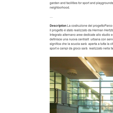
garden and facilities for sport and playgrounds
neighborhood.
…
Description
La costruzione del progettoParco
il progetto é stato realizzato da Herman Hert
Integrato alternano aree dedicate allo studio e 
definisce una nuova centralit urbana con servizi
significa che la scuola sarà aperta a tutta la 
sport e campi da gioco sarà realizzato nella fas