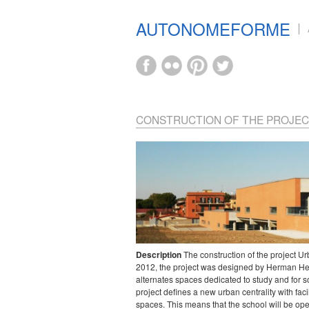
AUTONOMEFORME
CONSTRUCTION OF THE PROJECT
Description
The construction of the project 
2012, the project was designed by Herman Her
alternates spaces dedicated to study and for 
project defines a new urban centrality with fac
spaces. This means that the school will be ope