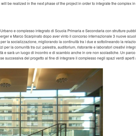
 will be realized in the next phase of the project in order to integrate the complex 
 Urbano e complesso integrato di Scuola Primaria e Secondaria con strutture pubb
zberger e Marco Scarpinato dopo aver vinto il concorso internazionale 3 nuove scu
per la socializzazione, migliorando la continuità tra i due e sottolineando la relazion
 per la comunità tra cui: palestra, auditorium, ristorante e laboratori creativi integ
città e sarà un luogo di incontro e di scambio anche in ore non scolastiche. Un parco 
e successiva del progetto al fine di integrare il complesso negli spazi verdi aperti 